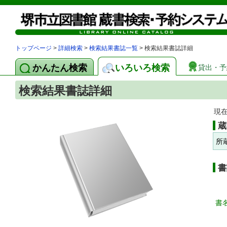
トップページ
>
詳細検索
>
検索結果書誌一覧
> 検索結果書誌詳細
かんたん検索
いろいろ検索
貸出・予
検索結果書誌詳細
現
蔵
所
書
書