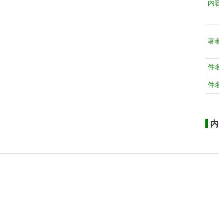
内
著
件
件
内