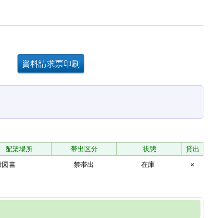
。
配架場所
帯出区分
状態
貸出
考図書
禁帯出
在庫
×