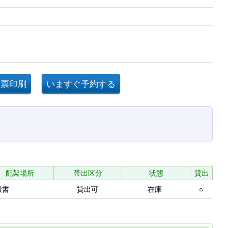
配架場所
帯出区分
状態
貸出
般書
貸出可
在庫
○