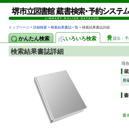
トップページ
>
詳細検索
>
検索結果書誌一覧
> 検索結果書誌詳細
かんたん検索
いろいろ検索
貸出・予
検索結果書誌詳細
現
蔵
所
書
書