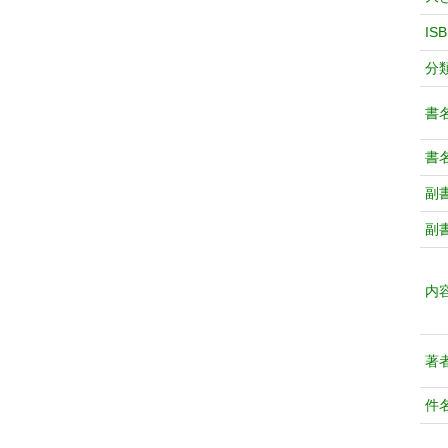
IS
分
書
書
副
副
内
著
件