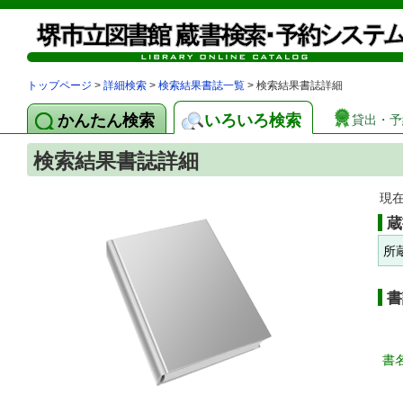
トップページ
>
詳細検索
>
検索結果書誌一覧
> 検索結果書誌詳細
かんたん検索
いろいろ検索
貸出・予
検索結果書誌詳細
現
蔵
所
書
書