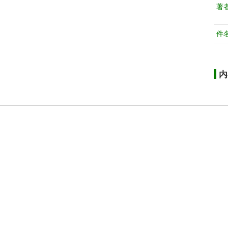
著
件
内