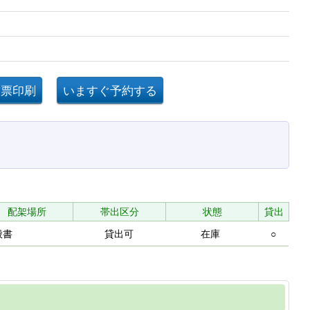
配架場所
帯出区分
状態
貸出
般書
貸出可
在庫
○