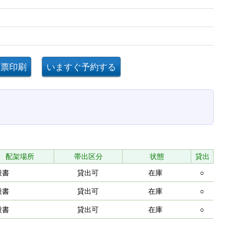
配架場所
帯出区分
状態
貸出
般書
貸出可
在庫
○
般書
貸出可
在庫
○
般書
貸出可
在庫
○