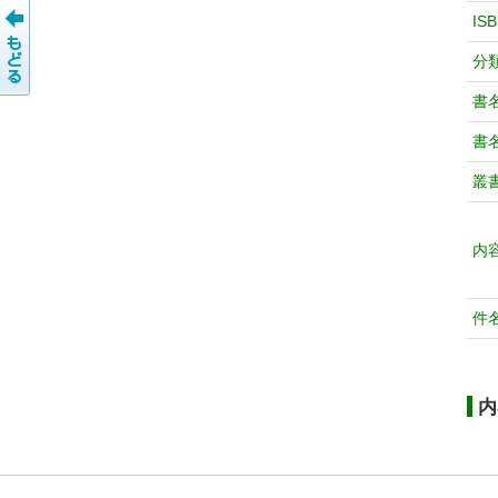
IS
分
書
書
叢
内
件
内