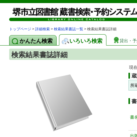
トップページ
>
詳細検索
>
検索結果書誌一覧
> 検索結果書誌詳細
かんたん検索
いろいろ検索
貸出・予
検索結果書誌詳細
現
蔵
所
書
書
出