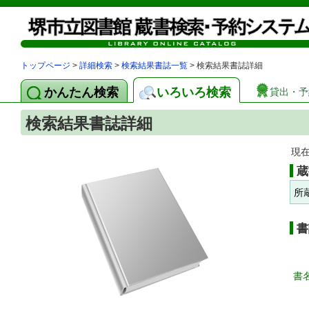
トップページ
>
詳細検索
>
検索結果書誌一覧
> 検索結果書誌詳細
かんたん検索
いろいろ検索
貸出・予
検索結果書誌詳細
現
蔵
所
書
書