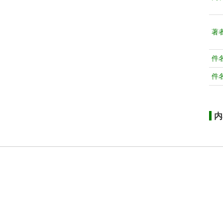
著
件
件
内