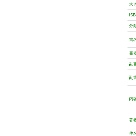
大
IS
分
書
書
副
副
内
著
件