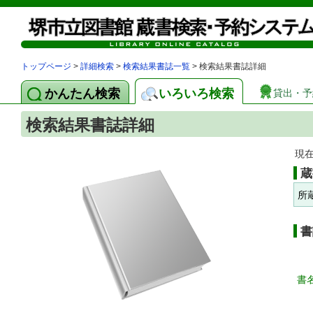
トップページ
>
詳細検索
>
検索結果書誌一覧
> 検索結果書誌詳細
かんたん検索
いろいろ検索
貸出・予
検索結果書誌詳細
現
蔵
所
書
書