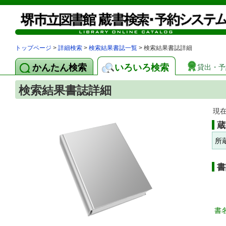
トップページ
>
詳細検索
>
検索結果書誌一覧
> 検索結果書誌詳細
かんたん検索
いろいろ検索
貸出・予
検索結果書誌詳細
現
蔵
所
書
書