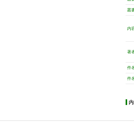
叢
内
著
件
件
内