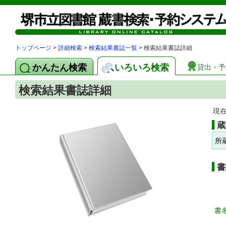
トップページ
>
詳細検索
>
検索結果書誌一覧
> 検索結果書誌詳細
かんたん検索
いろいろ検索
貸出・予
検索結果書誌詳細
現
蔵
所
書
書