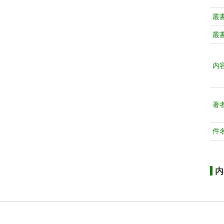
叢
叢
内
著
件
内