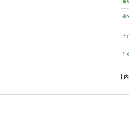
書
書
内
件
内