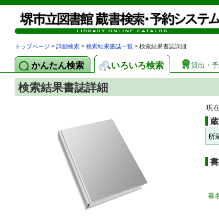
トップページ
>
詳細検索
>
検索結果書誌一覧
> 検索結果書誌詳細
かんたん検索
いろいろ検索
貸出・予
検索結果書誌詳細
現
蔵
所
書
書