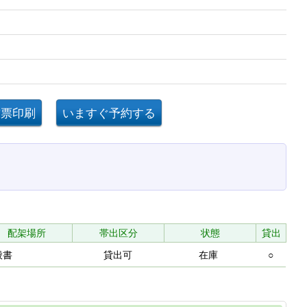
配架場所
帯出区分
状態
貸出
般書
貸出可
在庫
○