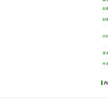
副
副
内
著
件
内