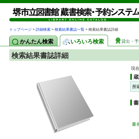
トップページ
>
詳細検索
>
検索結果書誌一覧
> 検索結果書誌詳細
かんたん検索
いろいろ検索
貸出・予
検索結果書誌詳細
現
蔵
所
書
書