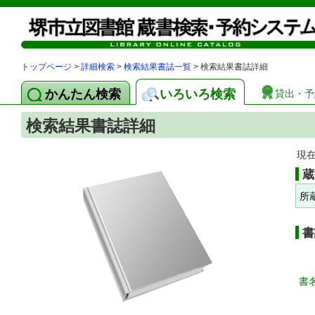
トップページ
>
詳細検索
>
検索結果書誌一覧
> 検索結果書誌詳細
かんたん検索
いろいろ検索
貸出・予
検索結果書誌詳細
現
蔵
所
書
書