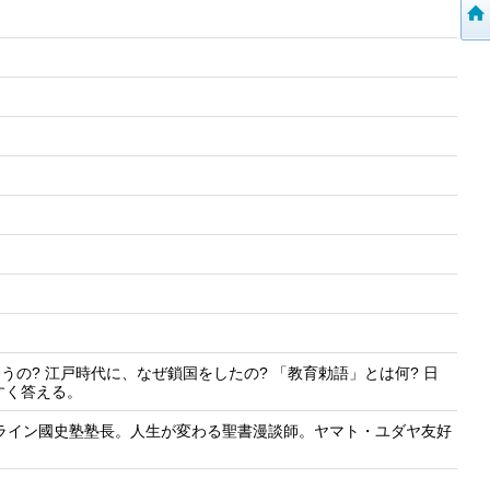
国史
うの? 江戸時代に、なぜ鎖国をしたの? 「教育勅語」とは何? 日
すく答える。
ンライン國史塾塾長。人生が変わる聖書漫談師。ヤマト・ユダヤ友好