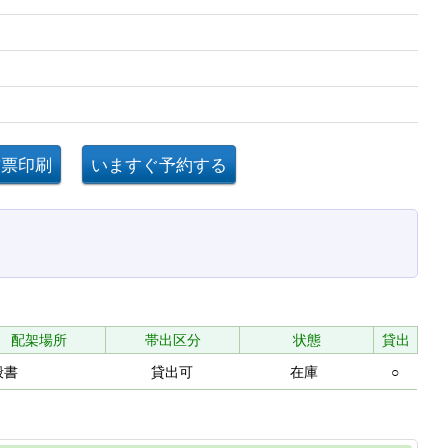
配架場所
帯出区分
状態
貸出
般書
貸出可
在庫
○