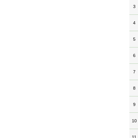
3
4
5
6
7
8
9
10
11