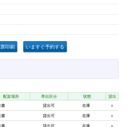
配架場所
帯出区分
状態
貸出
童書
貸出可
在庫
○
童書
貸出可
在庫
○
童書
貸出可
在庫
○