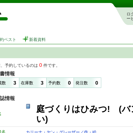
図書館 蔵書検索・予約システム
ロ
ー
約ベスト
新着資料
0
在、予約しているのは
件です。
書情報
3
3
0
0
蔵数
在庫数
予約数
発注数
誌情報
庭づくりはひみつ! (
名
い)
者名
カリーナ・ヤン・グレーザー／作・絵