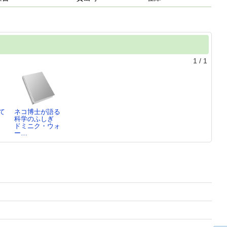
1
/
1
て
ネコ博士が語る
科学のふしぎ
ドミニク・ウォ
ー…