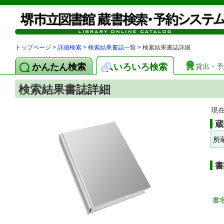
トップページ
>
詳細検索
>
検索結果書誌一覧
> 検索結果書誌詳細
かんたん検索
いろいろ検索
貸出・予
検索結果書誌詳細
現
蔵
所
書
書