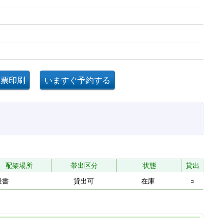
配架場所
帯出区分
状態
貸出
般書
貸出可
在庫
○