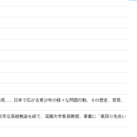
論
自死…。日本で広がる青少年の様々な問題行動。その歴史、背景、
。
横浜市立高校教諭を経て、花園大学客員教授。著書に「夜回り先生い