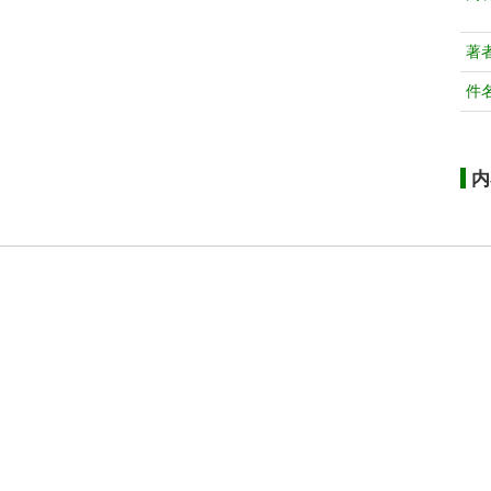
著
件
内