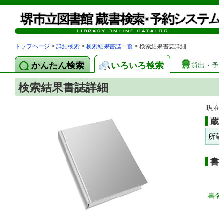
トップページ
>
詳細検索
>
検索結果書誌一覧
> 検索結果書誌詳細
かんたん検索
いろいろ検索
貸出・予
検索結果書誌詳細
現
蔵
所
書
書