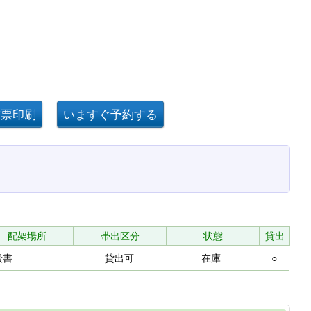
配架場所
帯出区分
状態
貸出
般書
貸出可
在庫
○