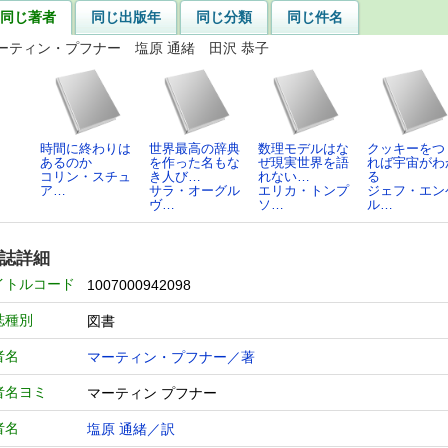
同じ著者
同じ出版年
同じ分類
同じ件名
ーティン・プフナー 塩原 通緒 田沢 恭子
時間に終わりは
世界最高の辞典
数理モデルはな
クッキーをつ
あるのか
を作った名もな
ぜ現実世界を語
れば宇宙がわ
コリン・スチュ
き人び…
れない…
る
ア…
サラ・オーグル
エリカ・トンプ
ジェフ・エン
ヴ…
ソ…
ル…
誌詳細
イトルコード
1007000942098
誌種別
図書
者名
マーティン・プフナー／著
者名ヨミ
マーティン プフナー
者名
塩原 通緒／訳