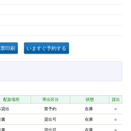
配架場所
帯出区分
状態
貸出
体貸出
禁予約
在庫
○
童書
貸出可
在庫
○
童書
貸出可
在庫
○