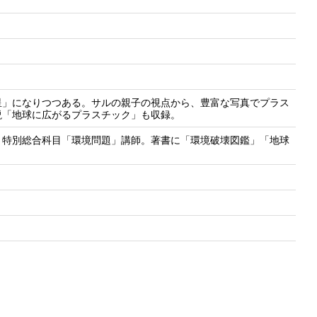
)
星」になりつつある。サルの親子の視点から、豊富な写真でプラス
説「地球に広がるプラスチック」も収録。
・特別総合科目「環境問題」講師。著書に「環境破壊図鑑」「地球