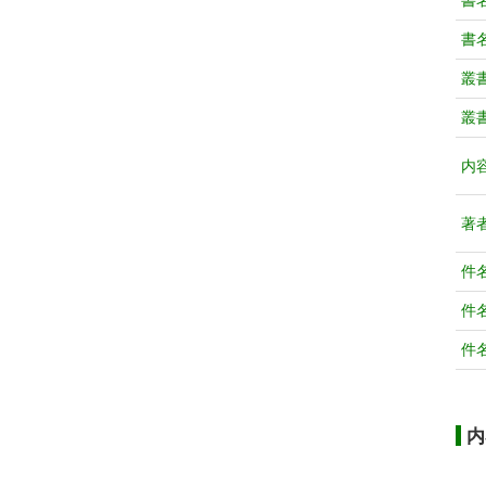
書
書
叢
叢
内
著
件
件
件
内