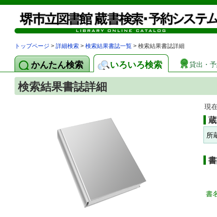
トップページ
>
詳細検索
>
検索結果書誌一覧
> 検索結果書誌詳細
かんたん検索
いろいろ検索
貸出・予
検索結果書誌詳細
現
蔵
所
書
書