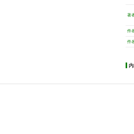
著
件
件
内