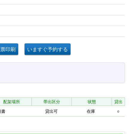
配架場所
帯出区分
状態
貸出
般書
貸出可
在庫
○