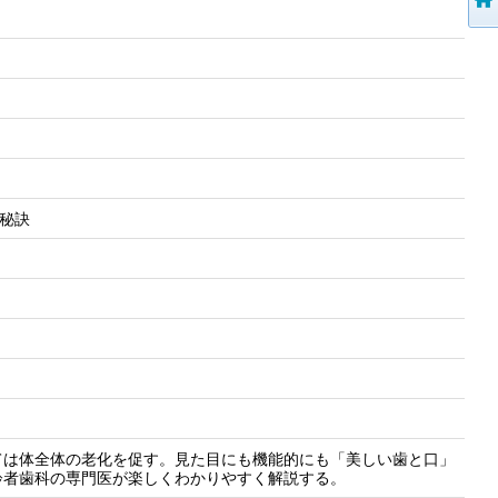
防の秘訣
ては体全体の老化を促す。見た目にも機能的にも「美しい歯と口」
齢者歯科の専門医が楽しくわかりやすく解説する。