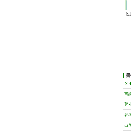
佐
書
タ
書
著
著
出