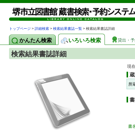
トップページ
>
詳細検索
>
検索結果書誌一覧
> 検索結果書誌詳細
かんたん検索
いろいろ検索
貸出・予
検索結果書誌詳細
現
蔵
所
書
書