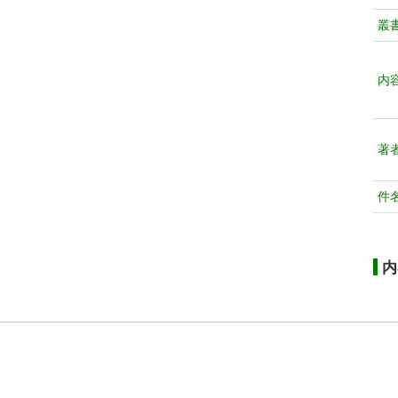
叢
内
著
件
内