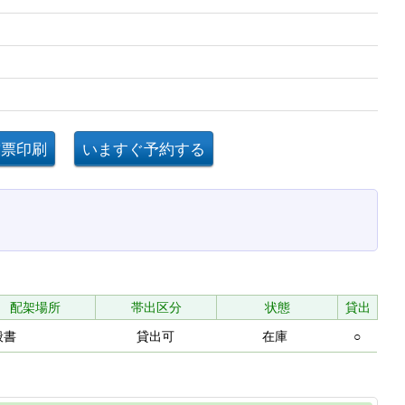
配架場所
帯出区分
状態
貸出
般書
貸出可
在庫
○