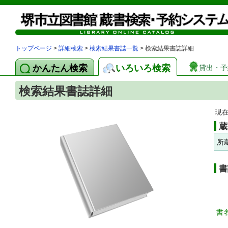
トップページ
>
詳細検索
>
検索結果書誌一覧
> 検索結果書誌詳細
かんたん検索
いろいろ検索
貸出・予
検索結果書誌詳細
現
蔵
所
書
書