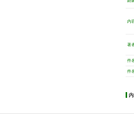
副
内
著
件
件
内