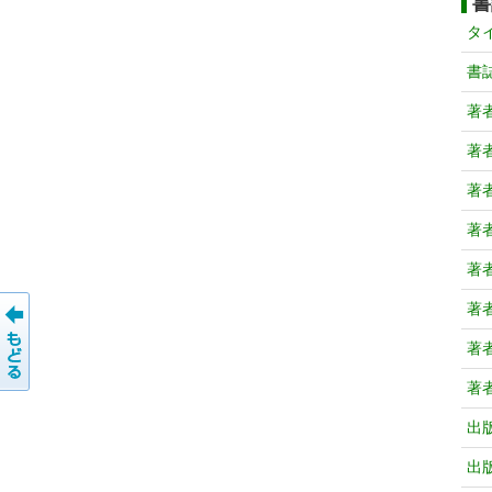
書
タ
書
著
著
著
著
著
著
著
著
出
出