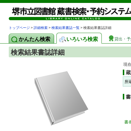
トップページ
>
詳細検索
>
検索結果書誌一覧
> 検索結果書誌詳細
かんたん検索
いろいろ検索
貸出・予
検索結果書誌詳細
現
蔵
所
書
書