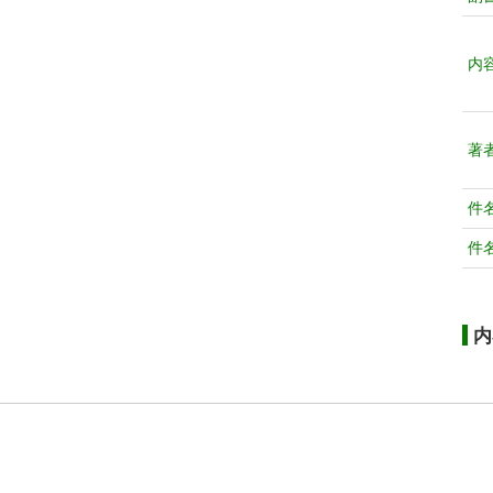
内
著
件
件
内