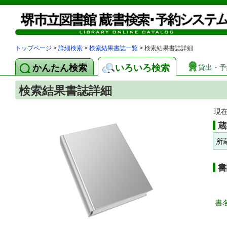
トップページ
>
詳細検索
>
検索結果書誌一覧
> 検索結果書誌詳細
かんたん検索
いろいろ検索
貸出・予
検索結果書誌詳細
現
蔵
所
書
書