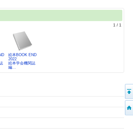
1
/
1
ND
絵本BOOK END
2022
誌
絵本学会機関誌
編…