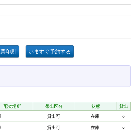
配架場所
帯出区分
状態
貸出
庫
貸出可
在庫
○
庫
貸出可
在庫
○