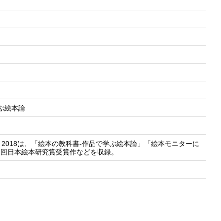
で学ぶ絵本論
2018は、「絵本の教科書-作品で学ぶ絵本論」「絵本モニターに
2回日本絵本研究賞受賞作などを収録。