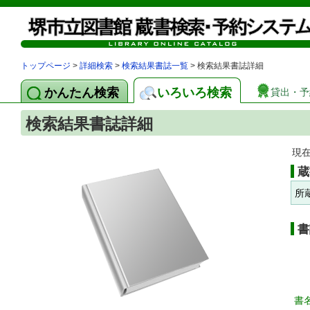
トップページ
>
詳細検索
>
検索結果書誌一覧
> 検索結果書誌詳細
かんたん検索
いろいろ検索
貸出・予
検索結果書誌詳細
現
蔵
所
書
書