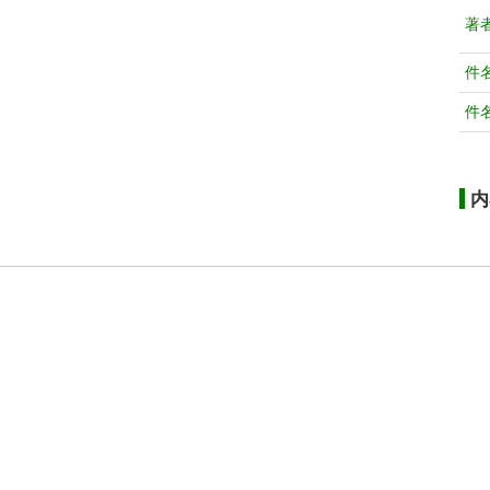
著
件
件
内