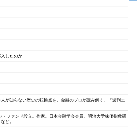
に突入したのか
本人が知らない歴史の転換点を、金融のプロが読み解く。『週刊エ
ッジ・ファンド設立。作家。日本金融学会会員。明治大学株価指数研
」など。