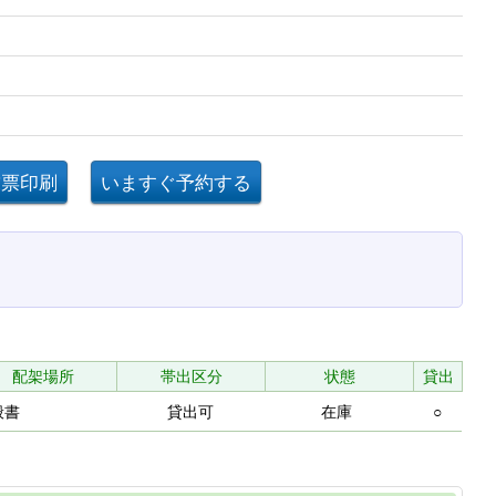
配架場所
帯出区分
状態
貸出
般書
貸出可
在庫
○