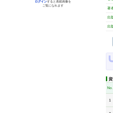
ログイン
すると表紙画像を
ご覧になれます
著
出
出
資
No.
1