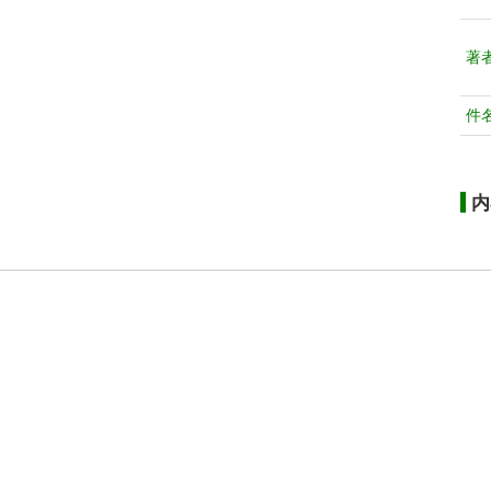
著
件
内