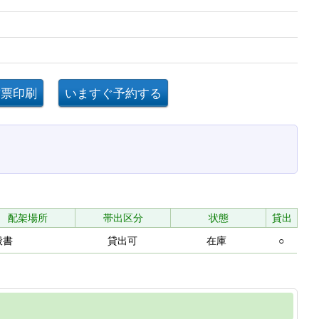
配架場所
帯出区分
状態
貸出
般書
貸出可
在庫
○