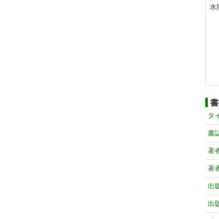
水
書
タ
書
著
著
出
出