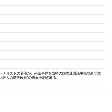
ャーナリストの著者が、南京事件を当時の国際連盟議事録や新聞雑
紀最大の歴史改竄”の仮面を剝ぎ取る。