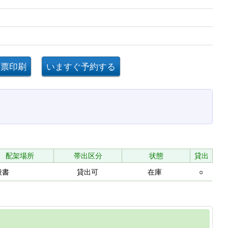
配架場所
帯出区分
状態
貸出
般書
貸出可
在庫
○