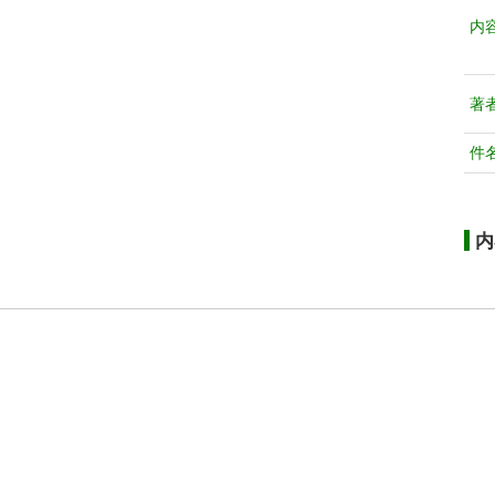
内
著
件
内