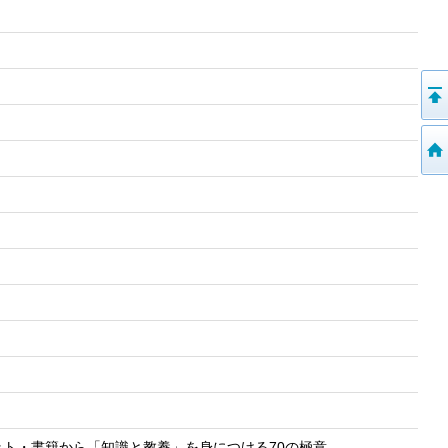
ット・書籍から「知識と教養」を身につける70の極意