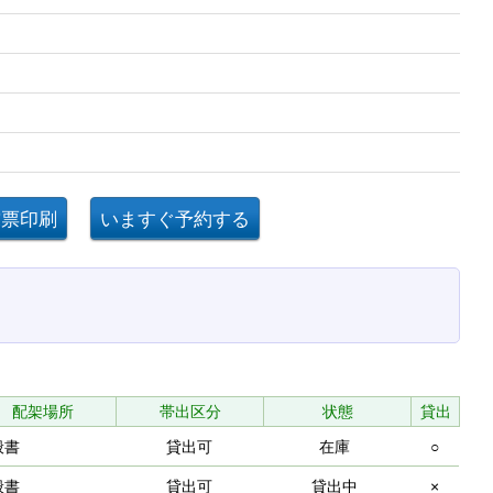
配架場所
帯出区分
状態
貸出
般書
貸出可
在庫
○
般書
貸出可
貸出中
×