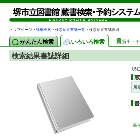
トップページ
>
詳細検索
>
検索結果書誌一覧
> 検索結果書誌詳細
かんたん検索
いろいろ検索
貸出・予
検索結果書誌詳細
現
蔵
所
書
書