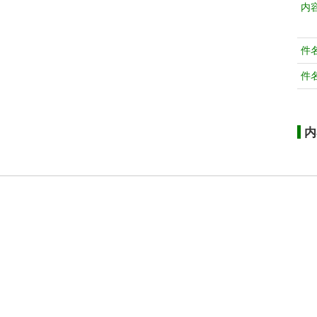
内
件
件
内