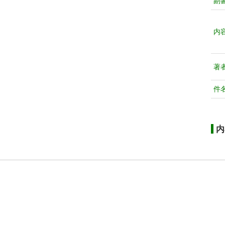
副
内
著
件
内