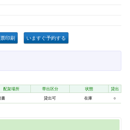
配架場所
帯出区分
状態
貸出
般書
貸出可
在庫
○