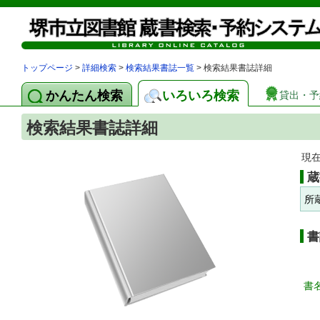
トップページ
>
詳細検索
>
検索結果書誌一覧
> 検索結果書誌詳細
かんたん検索
いろいろ検索
貸出・予
検索結果書誌詳細
現
蔵
所
書
書