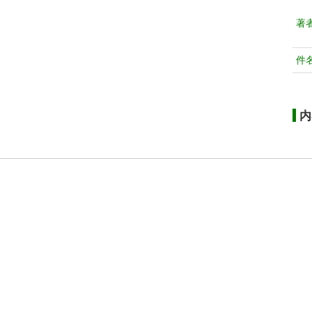
著
件
内