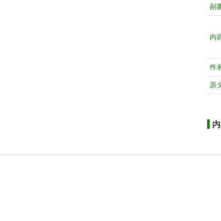
副
内
件
原
内