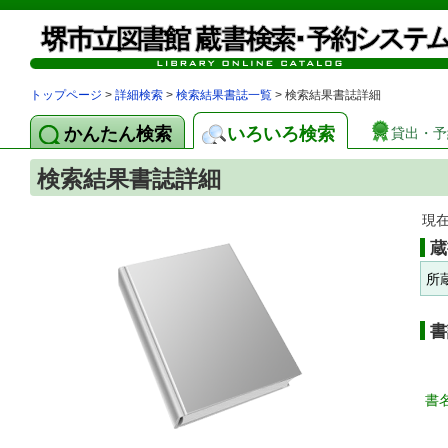
トップページ
>
詳細検索
>
検索結果書誌一覧
> 検索結果書誌詳細
かんたん検索
いろいろ検索
貸出・予
検索結果書誌詳細
現
蔵
所
書
書