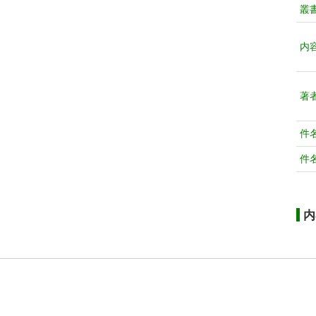
叢
内
著
件
件
内