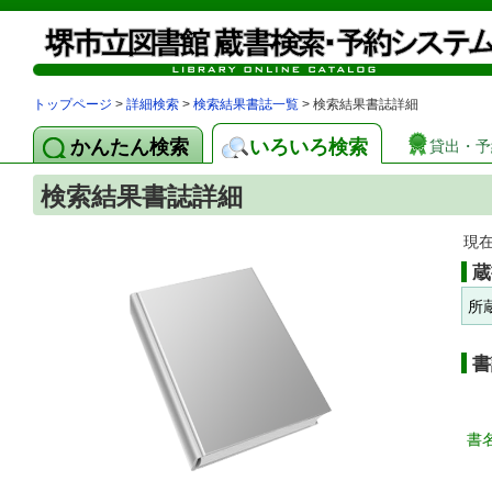
トップページ
>
詳細検索
>
検索結果書誌一覧
> 検索結果書誌詳細
かんたん検索
いろいろ検索
貸出・予
検索結果書誌詳細
現
蔵
所
書
書