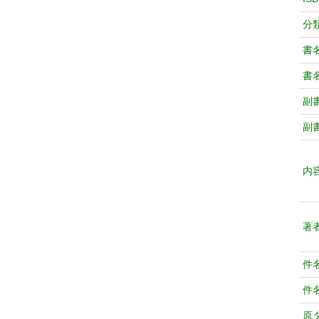
分
書
書
副
副
内
著
件
件
原