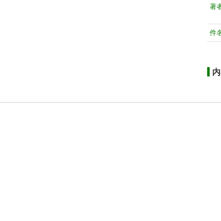
著
件
内