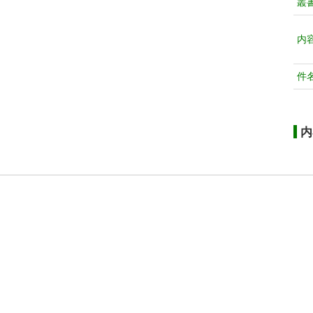
叢
内
件
内